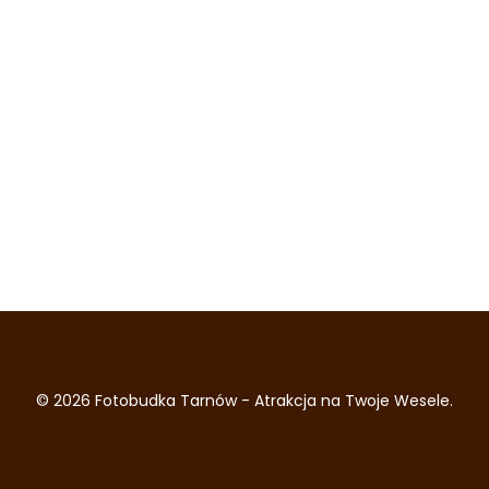
© 2026 Fotobudka Tarnów - Atrakcja na Twoje Wesele.