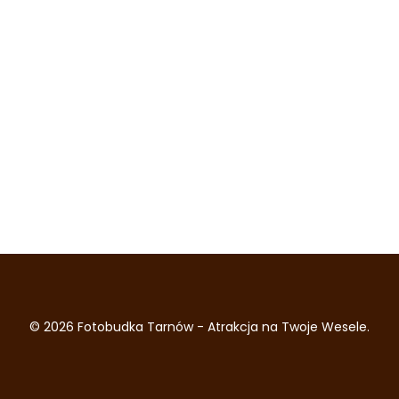
© 2026 Fotobudka Tarnów - Atrakcja na Twoje Wesele.